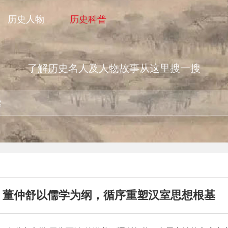
历史人物
历史科普
了解历史名人及人物故事从这里搜一搜
董仲舒以儒学为纲，循序重塑汉室思想根基