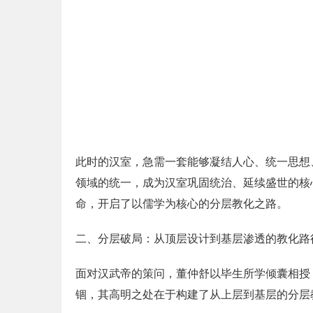
此时的汉室，急需一套能够凝结人心、统一思想
领域的统一，成为汉室巩固统治、延续盛世的核
命，开启了以儒学为核心的分层教化之路。
二、分层破局：从顶层设计到基层渗透的教化路
面对汉武帝的策问，董仲舒以毕生所学倾囊相授
锢，其高明之处在于构建了从上层到基层的分层