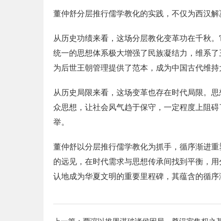
董仲舒分层推行儒学教化的实践，不仅为西汉解
从历史功绩来看，这场分层教化变革功在千秋。
统一的思想体系极大增强了民族凝结力，维系了
为后世王朝管理提供了范本，成为中国古代维持
从历史局限来看，这场变革也存在时代局限。思
众思想，让社会风气趋于保守，一定程度上阻碍
举。
董仲舒以分层推行儒学教化为抓手，循序渐进重
的远见，在时代需求与思想传承间找到平衡，用
认地成为华夏文明的重要里程碑，其蕴含的循序