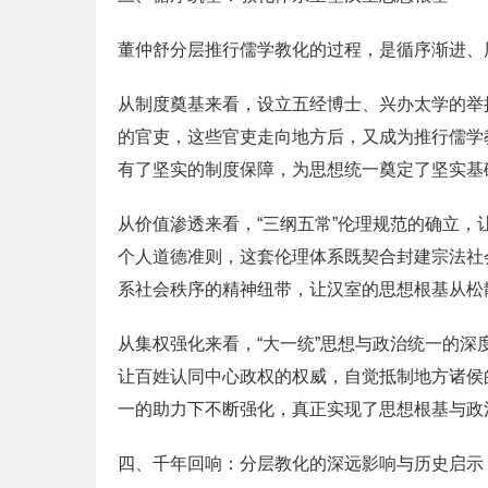
董仲舒分层推行儒学教化的过程，是循序渐进、
从制度奠基来看，设立五经博士、兴办太学的举
的官吏，这些官吏走向地方后，又成为推行儒学
有了坚实的制度保障，为思想统一奠定了坚实基
从价值渗透来看，“三纲五常”伦理规范的确立，
个人道德准则，这套伦理体系既契合封建宗法社
系社会秩序的精神纽带，让汉室的思想根基从松
从集权强化来看，“大一统”思想与政治统一的
让百姓认同中心政权的权威，自觉抵制地方诸侯
一的助力下不断强化，真正实现了思想根基与政
四、千年回响：分层教化的深远影响与历史启示