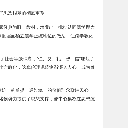
了思想根基的彻底重塑。
家经典为唯一教材，培养出一批批认同儒学理念
制度层面确立儒学正统地位的做法，让儒学教化
了社会等级秩序，“仁、义、礼、智、信”规范了
地方教化，这套伦理规范逐渐深入人心，成为维
治统一的前提，通过统一的价值理念凝结民心，
诸侯势力提供了思想支撑，使中心集权在思想统