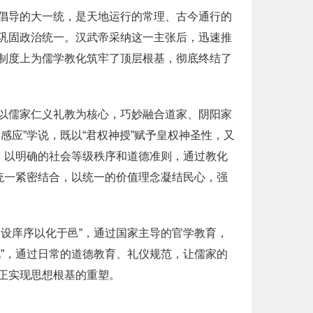
倡导的大一统，是天地运行的常理、古今通行的
巩固政治统一。汉武帝采纳这一主张后，迅速推
制度上为儒学教化筑牢了顶层根基，彻底终结了
以儒家仁义礼教为核心，巧妙融合道家、阴阳家
应”学说，既以“君权神授”赋予皇权神圣性，又
，以明确的社会等级秩序和道德准则，通过教化
统一紧密结合，以统一的价值理念凝结民心，强
设庠序以化于邑”，通过国家主导的官学教育，
”，通过日常的道德教育、礼仪规范，让儒家的
正实现思想根基的重塑。