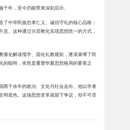
越千年，至今仍能带来深刻启示。
造了中华民族忠孝仁义、诚信守礼的核心品格；
不息。这种通过分层教化实现思想统一的方式，
断僵化解读儒学、固化礼教规矩，逐渐束缚了民
化的聪明，依然是重塑华夏思想格局的要害之
国两千余年的政治、文化与社会走向。他以学者
文明底色。这场思想变革虽留下争议，却不可否