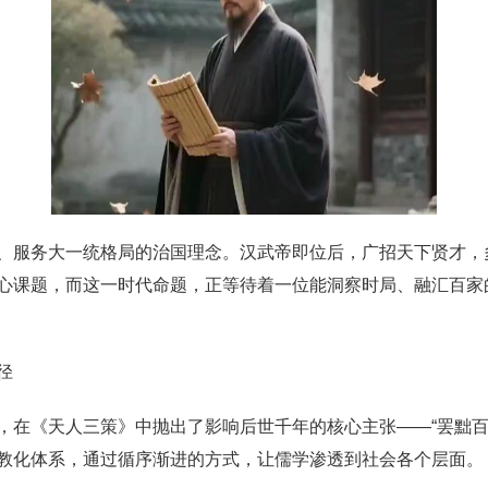
、服务大一统格局的治国理念。汉武帝即位后，广招天下贤才，
心课题，而这一时代命题，正等待着一位能洞察时局、融汇百家
径
，在《天人三策》中抛出了影响后世千年的核心主张——“罢黜百
教化体系，通过循序渐进的方式，让儒学渗透到社会各个层面。