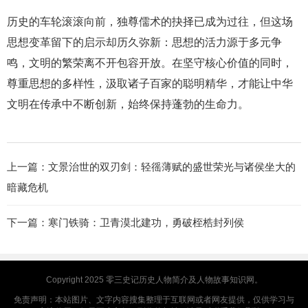
历史的车轮滚滚向前，独尊儒术的抉择已成为过往，但这场
思想变革留下的启示却历久弥新：思想的活力源于多元争
鸣，文明的繁荣离不开包容开放。在坚守核心价值的同时，
尊重思想的多样性，汲取诸子百家的聪明精华，才能让中华
文明在传承中不断创新，始终保持蓬勃的生命力。
上一篇：
文景治世的双刃剑：轻徭薄赋的盛世荣光与诸侯坐大的
暗藏危机
下一篇：
寒门铁骑：卫青漠北建功，勇破桎梏封列侯
Copyright 2025
零三史记
历史人物简介及人物故事知识网。
免责声明：本站图片、文字内容搜集整理于互联网或者网友提供，仅供学习与