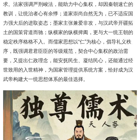
求。法家强调严刑峻法，能助力中心集权，却因秦朝速亡的
教训，让统治者心有余悸；道家崇尚自然无为，已不适应国
力强大后的进取姿态；墨家主张兼爱非攻，与汉武帝开疆拓
土的国策背道而驰；纵横家的纵横捭阖，更与大一统王朝的
稳定秩序格格不入。而儒家思想以“仁”为核心，倡导礼义秩
序，既强调君君臣臣的等级规范，契合中心集权的政治需
要，又提出仁政理念，能安抚民生、凝结民心，还能通过经
世致用的入世精神，为国家管理提供系统方案，恰好成为汉
武帝构建大一统思想体系的最佳选择。