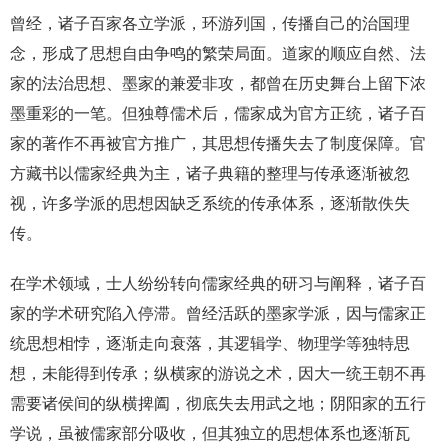
曾经，诸子百家各立学派，环游列国，传播自己的治国理
念，形成了思想自由争鸣的繁荣局面。道家的顺应自然、法
家的法治思想、墨家的兼爱非攻，都曾在历史舞台上留下浓
墨重彩的一笔。但独尊儒术后，儒家成为官方正统，诸子百
家的著作不再被官方推广，其思想传播失去了制度保障。官
方藏书以儒家经典为主，诸子典籍的整理与传承逐渐被忽
视，许多学派的思想因缺乏系统的传承体系，逐渐散佚失
传。
在学术领域，士人纷纷转向儒家经典的研习与阐释，诸子百
家的学术研究陷入停滞。曾经活跃的墨家学派，因与儒家正
统思想相悖，逐渐走向衰落，其逻辑学、物理学等独特思
想，未能得到传承；纵横家的游说之术，因大一统王朝不再
需要诸侯间的纵横捭阖，彻底失去用武之地；阴阳家的五行
学说，虽被儒家部分吸收，但其独立的思想体系也逐渐瓦