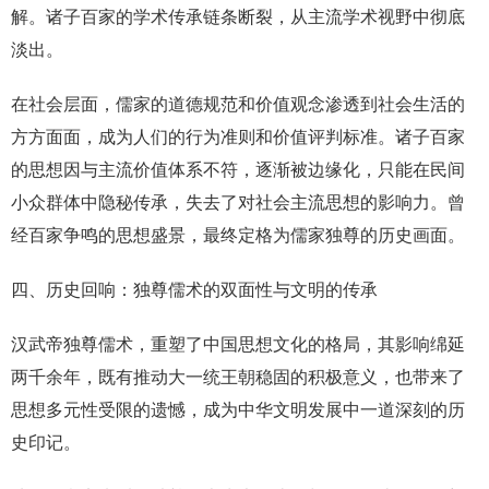
解。诸子百家的学术传承链条断裂，从主流学术视野中彻底
淡出。
在社会层面，儒家的道德规范和价值观念渗透到社会生活的
方方面面，成为人们的行为准则和价值评判标准。诸子百家
的思想因与主流价值体系不符，逐渐被边缘化，只能在民间
小众群体中隐秘传承，失去了对社会主流思想的影响力。曾
经百家争鸣的思想盛景，最终定格为儒家独尊的历史画面。
四、历史回响：独尊儒术的双面性与文明的传承
汉武帝独尊儒术，重塑了中国思想文化的格局，其影响绵延
两千余年，既有推动大一统王朝稳固的积极意义，也带来了
思想多元性受限的遗憾，成为中华文明发展中一道深刻的历
史印记。