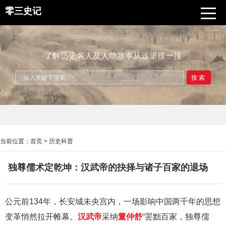
零三史记
了解历史名人及人物故事从这里搜一搜
搜索
当前位置：
首页
>
历史科普
独尊儒术定乾坤：汉武帝的抉择与诸子百家的退场
公元前134年，长安城未央宫内，一场影响中国两千年的思想
变革悄然拉开帷幕。
汉武帝
采纳
董仲舒
“罢黜百家，独尊儒