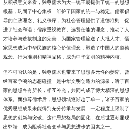
从积极意义来看，独尊儒术为大一统王朝提供了统一的思想
根基，巩固了中心集权，维护了国家的统一与稳定。儒家倡
导的仁政理念、礼义秩序，为社会管理提供了道德准则，促
进了社会和谐；儒家重视教育、选贤任能的理念，推动了人
才培养与选拔制度的完善，为国家管理输送了大批人才。儒
家思想成为中华民族的核心价值理念，塑造了中国人的道德
观念、行为准则和精神品格，成为中华文明的精神内核。
但不可否认的是，独尊儒术也带来了思想多元性的萎缩。曾
经百家争鸣的思想碰撞，是中华文明创造力的源泉，诸子百
家的思想各有所长，相互补充，共同构成了博大精深的思想
体系。而独尊儒术后，思想领域逐渐趋于单一，诸子百家的
优秀思想成果未能得到充分传承与发展，一定程度上限制了
思想的创新与突破。这种思想格局的固化，在后世逐渐显现
出弊端，成为阻碍社会变革与思想进步的因素之一。