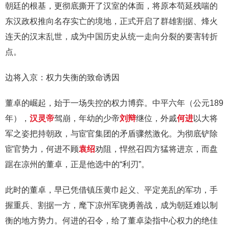
朝廷的根基，更彻底撕开了汉室的体面，将原本苟延残喘的
东汉政权推向名存实亡的境地，正式开启了群雄割据、烽火
连天的汉末乱世，成为中国历史从统一走向分裂的要害转折
点。
边将入京：权力失衡的致命诱因
董卓的崛起，始于一场失控的权力博弈。中平六年（公元189
年），
汉灵帝
驾崩，年幼的少帝
刘辩
继位，外戚
何进
以大将
军之姿把持朝政，与宦官集团的矛盾骤然激化。为彻底铲除
宦官势力，何进不顾
袁绍
劝阻，悍然召四方猛将进京，而盘
踞在凉州的董卓，正是他选中的“利刃”。
此时的董卓，早已凭借镇压黄巾起义、平定羌乱的军功，手
握重兵、割据一方，麾下凉州军骁勇善战，成为朝廷难以制
衡的地方势力。何进的召令，给了董卓染指中心权力的绝佳