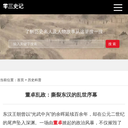
零三史记
了解历史名人及人物故事从这里搜一搜
搜索
当前位置：
首页
>
历史科普
董卓乱政：撕裂东汉的乱世序幕
东汉王朝曾以“光武中兴”的余晖延续百余年，却在公元二世纪
的尾声坠入深渊。一场由
董卓
掀起的政治风暴，不仅摧毁了