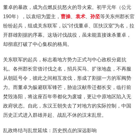
董卓的暴政，成为点燃反抗怒火的导火索。初平元年（公元
190年），以袁绍为盟主，
曹操
、
袁术
、
孙坚
等关东州郡长官
纷纷起兵，组成关东联军，以“讨伐董卓、匡扶汉室”为名，拉
开群雄割据的序幕。这场讨伐战役，虽未能直接诛杀董卓，
却彻底打破了中心集权的格局。
关东联军的起兵，标志着地方势力正式与中心政权分庭抗
礼。各州郡长官借讨伐之名，招兵买马、扩张地盘，不再服
从朝廷号令，彼此之间相互攻伐，形成了割据一方的军阀势
力。而董卓为躲避联军锋芒，胁迫汉献帝迁都长安，临行前
焚毁洛阳，将这座百年帝都化为废墟，更让中原地区陷入无
政府状态。自此，东汉王朝失去了对地方的实际控制，中国
历史正式进入群雄并起、战乱不休的汉末乱世。
乱政终结与乱世延续：历史拐点的深远影响