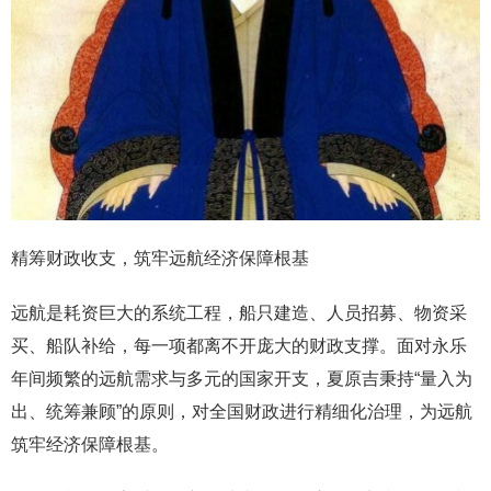
精筹财政收支，筑牢远航经济保障根基
远航是耗资巨大的系统工程，船只建造、人员招募、物资采
买、船队补给，每一项都离不开庞大的财政支撑。面对永乐
年间频繁的远航需求与多元的国家开支，夏原吉秉持“量入为
出、统筹兼顾”的原则，对全国财政进行精细化治理，为远航
筑牢经济保障根基。