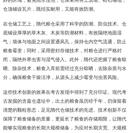
好的区域，避免雨水浸泡；仓体采用夯土筑墙、砖石铺地，
仓顶铺设瓦片，既结实耐用，又能有效防潮。
在仓储工艺上，隋代粮仓采用了科学的防潮、防虫技术。仓
底铺设厚厚的草木灰、木炭等防潮材料，有效隔绝地面湿
气；墙体与地面之间设置通风孔，保持仓内空气流通，防止
粮食霉变；同时，采用密封存储技术，对粮仓进行严格封
闭，隔绝外界虫害与湿气侵入。此外，隋代还把握了粮食晾
晒、除杂技术，粮食入库前需经过充分晾晒，去除杂质与水
分，确保粮食干燥洁净，从源头上减少霉变与虫害风险。
这些技术创新的效果在考古发现中得到了充分印证。现代考
古发掘的含嘉仓遗址中，出土的粮食虽历经千年，仍保留着
清楚的颗粒形态，足见隋代仓储技术的先进。技术创新不仅
保障了粮食储备的质量，更延长了粮食的存储期限，让隋代
能够实现粮食的长期大规模储备，为应对长期灾荒、大规模