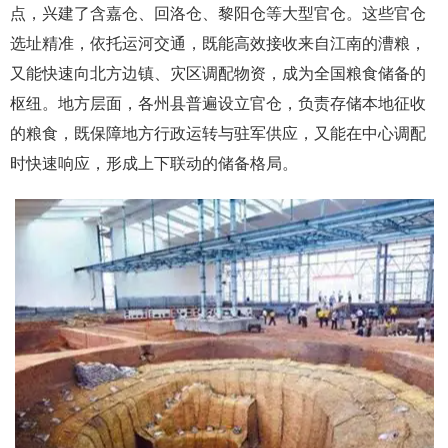
点，兴建了含嘉仓、回洛仓、黎阳仓等大型官仓。这些官仓
选址精准，依托运河交通，既能高效接收来自江南的漕粮，
又能快速向北方边镇、灾区调配物资，成为全国粮食储备的
枢纽。地方层面，各州县普遍设立官仓，负责存储本地征收
的粮食，既保障地方行政运转与驻军供应，又能在中心调配
时快速响应，形成上下联动的储备格局。