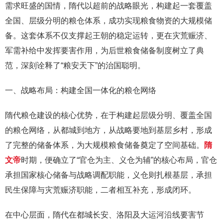
需求旺盛的国情，隋代以超前的战略眼光，构建起一套覆盖
全国、层级分明的粮仓体系，成功实现粮食物资的大规模储
备。这套体系不仅支撑起王朝的稳定运转，更在灾荒赈济、
军需补给中发挥要害作用，为后世粮食储备制度树立了典
范，深刻诠释了“粮安天下”的治国聪明。
一、战略布局：构建全国一体化的粮仓网络
隋代粮仓建设的核心优势，在于构建起层级分明、覆盖全国
的粮仓网络，从都城到地方，从战略要地到基层乡村，形成
了完整的储备体系，为大规模粮食储备奠定了空间基础。
隋
文帝
时期，便确立了“官仓为主、义仓为辅”的核心布局，官仓
承担国家核心储备与战略调配职能，义仓则扎根基层，承担
民生保障与灾荒赈济职能，二者相互补充，形成闭环。
在中心层面，隋代在都城长安、洛阳及大运河沿线要害节