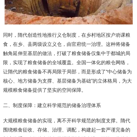
同时，隋代创造性地推行义仓制度，在乡村地区按户劝课粮
食，在乡、县两级设立义仓，由官府统一治理。这种将储备
触角延伸至基层的做法，打破了粮食储备仅集中于都城的局
限，实现了粮食储备的全域覆盖。全国一体化的粮仓网络，
让隋代的粮食储备不再局限于局部，而是形成了“中心储备为
核心、地方储备为支撑、基层储备为基础”的立体格局，为大
规模粮食储备提供了坚实的空间保障。
二、制度保障：建立科学规范的储备治理体系
大规模粮食储备的实现，离不开科学规范的制度支撑。隋代
围绕粮食征收、存储、治理、调配，构建起一套严谨完备的