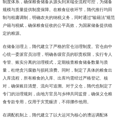
制度体系，确保粮食储备从源头到末端全流程可控，为储备
规模与质量提供制度保障。在粮食征收环节，隋代推行均田
制与租庸调制，明确农夫的纳税义务，同时通过“输籍法”规范
户籍与税赋，确保粮食征收的公平高效，为国家储备提供稳
定的粮源。
在储备治理上，隋代建立了严格的官仓治理制度。官仓由中
心统一委派官员治理，明确各级官员的职责权限，实行专人
专管、账实分离的治理模式，定期核查粮食储备数量与质
量，杜绝贪污腐败与损耗浪费。同时，制定了具体的粮食出
入库流程，所有粮食的入库、出库均需经过严格登记、核
对，确保账目清楚、流向可追溯。对于义仓，隋代也制定了
专门的治理规则，由地方官员与乡绅共同监督，确保义仓粮
食专款专用，仅用于灾荒赈济，不得挪作他用。
在调配机制上，隋代建立了以大运河为核心的漕运调配体