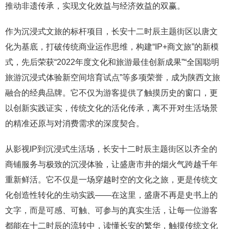
推动非遗传承，实现文化效益与经济效益的双赢。
作为沉浸式文旅的标杆项目，长安十二时辰主题街区以唐文
化为基底，打破传统商业运作思维，构建“IP+商文旅”的新模
式，先后荣获“2022年度文化和旅游最佳创新成果”“全国聪明
旅游沉浸式体验新空间培育试点”等多项荣誉，成为陕西文旅
融合的经典品牌。它不仅为游客提供了触摸历史的窗口，更
以创新实践证实，传统文化的活化传承，离不开对生活场景
的精准还原与对消费需求的深度契合。
从影视IP到沉浸式生活场，长安十二时辰主题街区以齐全的
商铺服务与极致的沉浸体验，让盛唐市井的烟火气跨越千年
重新鲜活。它不仅是一场穿越时空的文化之旅，更是传统文
化创造性转化的生动实践——在这里，盛唐不再是史书上的
文字，而是可感、可触、可参与的真实生活，让每一位游客
都能在十二时辰的流转中，读懂长安的繁华，触摸传统文化