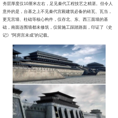
夯层厚度仅10厘米左右，足见秦代工程技艺之精湛。但令人
意外的是，台基之上不见秦代宫殿建筑必备的砖瓦、瓦当，
更无宫墙、柱础等核心构件，仅存北、东、西三面墙的基
础，南面连围墙都未修筑，仅留施工踩踏路面，印证了《史
记》“阿房宫未成”的记载。