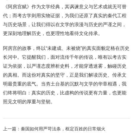
《阿房宫赋》作为文学经典，其讽谏意义与艺术成就无可替
代；而考古学则用实物证据，为我们还原了真实的秦代工程
与历史场景，让我们得以在文学的浪漫与历史的严谨之间，
更深刻地理解历史，也更理性地看待文化传承。
阿房宫的故事，终以“未建成、未被烧”的真实面貌定格在历史
长河中。它提醒我们，面对流传千年的传说，唯有以考古实
证为依据，以严谨态度辨析史料，才能穿透迷雾，触碰历史
的真相。而这份对真实的坚守，正是我们解读历史、传承文
明最贵重的底气。当夯土台基的沉默与文学的华章相遇，我
们终将明白：真实的历史，比虚构的传说更有力量，也更能
照见文明的厚重与坚韧。
上一篇：
秦国如何用严苛法条，框定百姓的日常烟火